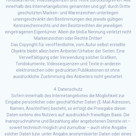
innerhalb des Internetangebotes genannten und ggf. durch Dritte
geschützten Marken- und Warenzeichen unterliegen
uneingeschränkt den Bestimmungen des jeweils gültigen
Kennzeichenrechts und den Besitzrechten der jeweiligen
eingetragenen Eigentümer. Allein die bloße Nennung verletzt nicht
Markenzeichen oder Rechte Dritter!
Das Copyright für veröffentlichte, vom Autor selbst erstellte
Objekte bleibt allein beim Anbieter/Urheber der Seiten. Eine
Vervielfältigung oder Verwendung solcher Grafiken,
Tondokumente, Videosequenzen und Texte in anderen
elektronischen oder gedruckten Publikationen ist ohne
ausdrückliche Zustimmung des Anbieters nicht gestattet.
4. Datenschutz
Sofern innerhalb des Internetangebotes die Möglichkeit zur
Eingabe persönlicher oder geschäftlicher Daten (E-Mail Adressen,
Namen, Anschriften) besteht, so erfolgt die Preisgabe dieser
Daten seitens des Nutzers auf ausdrücklich freiwilliger Basis. Die
Inanspruchnahme und Bezahlung aller angebotenen Dienste ist –
soweit technisch möglich und zumutbar – auch ohne Angabe
solcher Daten bzw. unter Angabe anonymisierter Daten oder eines