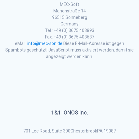
MEC-Soft
Marienstraße 14
96515 Sonneberg
Germany
Tel.: +49 (0) 3675 403893
Fax: +49 (0) 3675 403637
eMail:
info@mec-son.de
Diese E-Mail-Adresse ist gegen
Spambots geschützt! JavaScript muss aktiviert werden, damit sie
angezeigt werden kann.
1&1 IONOS Inc.
701 Lee Road, Suite 300ChesterbrookPA 19087