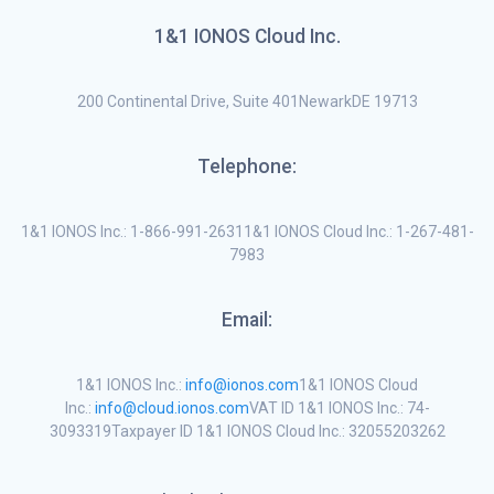
1&1 IONOS Cloud Inc.
200 Continental Drive, Suite 401NewarkDE 19713
Telephone:
1&1 IONOS Inc.: 1-866-991-26311&1 IONOS Cloud Inc.: 1-267-481-
7983
Email:
1&1 IONOS Inc.:
info@ionos.com
1&1 IONOS Cloud
Inc.:
info@cloud.ionos.com
VAT ID 1&1 IONOS Inc.: 74-
3093319Taxpayer ID 1&1 IONOS Cloud Inc.: 32055203262