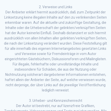
2. Verweise und Links
Der Anbieter erklärt hiermit ausdrücklich, daß zum Zeitpunkt der
Linksetzung keine illegalen Inhalte auf den zu verlinkenden Seiten
erkennbar waren. Auf die aktuelle und zukünftige Gestaltung, die
Inhalte oder die Urheberschaft der gelinkten/verknüpften Seiten
hat der Autor keinerlei Einfluß. Deshalb distanziert er sich hiermit
ausdrücklich von allen Inhalten aller gelinkten/verknüpften Seiten,
die nach der Linksetzung verändert wurden. Diese Feststellung gilt
für alle innerhalb des eigenen Internetangebotes gesetzten Links
und Verweise sowie für Fremdeinträge in vom Autor
eingerichteten Gästebüchern, Diskussionsforen und Mailinglisten.
Für illegale, fehlerhafte oder unvollständige Inhalte und
insbesondere für Schäden, die aus der Nutzung oder
Nichtnutzung solcherart dargebotener Informationen entstehen,
haftet allein der Anbieter der Seite, auf welche verwiesen wurde,
nicht derjenige, der über Links auf die jeweilige Veröffentlichung
lediglich verweist.
3. Urheber- und Kennzeichenrecht
Der Autor ist bestrebt, nur auf lizenzfreie Grafiken,
Tondokumente, Videosequenzen und Texte zurückzugreifen. Alle