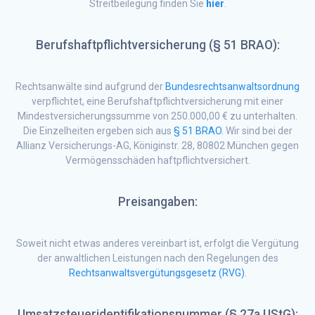
Streitbeilegung finden Sie
hier
.
Berufshaftpflichtversicherung (
§ 51 BRAO
):
Rechtsanwälte sind aufgrund der
Bundesrechtsanwaltsordnung
verpflichtet, eine Berufshaftpflichtversicherung mit einer
Mindestversicherungssumme von 250.000,00 € zu unterhalten.
Die Einzelheiten ergeben sich aus
§ 51 BRAO
. Wir sind bei der
Allianz Versicherungs-AG, Königinstr. 28, 80802 München gegen
Vermögensschäden haftpflichtversichert.
Preisangaben:
Soweit nicht etwas anderes vereinbart ist, erfolgt die Vergütung
der anwaltlichen Leistungen nach den Regelungen des
Rechtsanwaltsvergütungsgesetz (RVG)
.
Umsatzsteueridentifikationsnummer (§ 27a UStG):