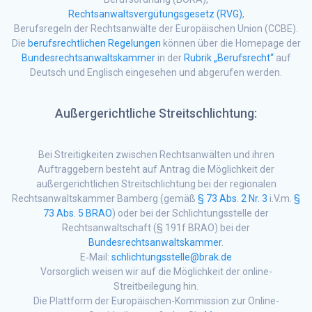
Rechtsanwaltsvergütungsgesetz (RVG)
,
Berufsregeln der Rechtsanwälte der Europäischen Union (CCBE).
Die
berufsrechtlichen Regelungen
können über die Homepage der
Bundesrechtsanwaltskammer
in der
Rubrik „Berufsrecht“
auf
Deutsch und Englisch eingesehen und abgerufen werden.
Außergerichtliche Streitschlichtung:
Bei Streitigkeiten zwischen Rechtsanwälten und ihren
Auftraggebern besteht auf Antrag die Möglichkeit der
außergerichtlichen Streitschlichtung bei der regionalen
Rechtsanwaltskammer Bamberg (gemäß
§ 73 Abs. 2 Nr. 3
i.V.m.
§
73 Abs. 5 BRAO
) oder bei der Schlichtungsstelle der
Rechtsanwaltschaft (§ 191f BRAO) bei der
Bundesrechtsanwaltskammer
.
E‐Mail:
schlichtungsstelle@brak.de
Vorsorglich weisen wir auf die Möglichkeit der online-
Streitbeilegung hin.
Die Plattform der Europäischen-Kommission zur Online-